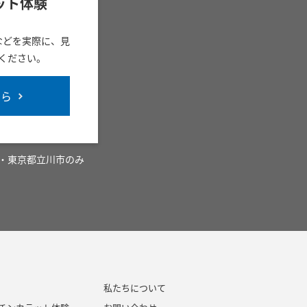
ット体験
などを実際に、見
ください。
ちら
・東京都立川市のみ
私たちについて