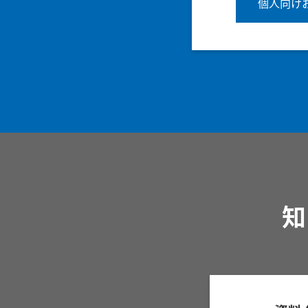
個人向け
知