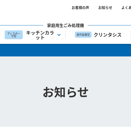
お客様の声
お知らせ
よく
家庭用生ごみ処理機
キッチンカラ
クリンタシス
ディスポー
屋外設置型
ット
ザ型
お知らせ