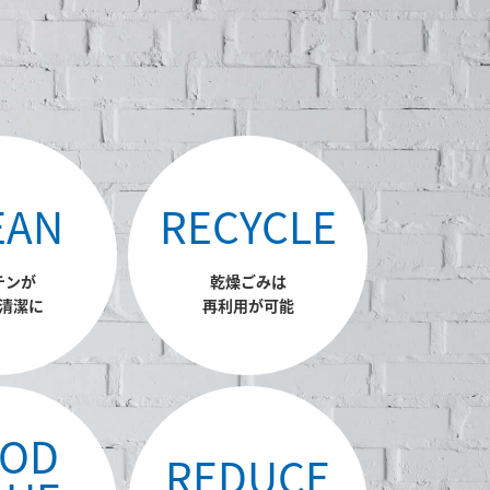
EAN
RECYCLE
チンが
乾燥ごみは
清潔に
再利用が可能
OD
REDUCE