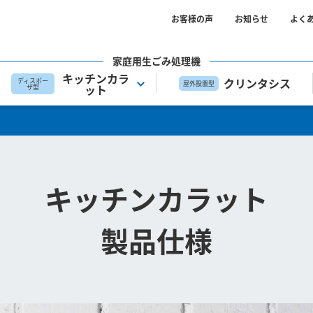
お客様の声
お知らせ
よく
家庭用生ごみ処理機
キッチンカラ
クリンタシス
ディスポー
屋外設置型
ット
ザ型
キッチンカラット
製品仕様