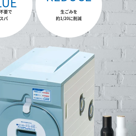
LUE
不要で
生ごみを
スパ
約1/20に削減