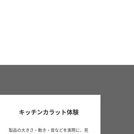
キッチンカラット体験
製品の大きさ・動き・音などを実際に、見