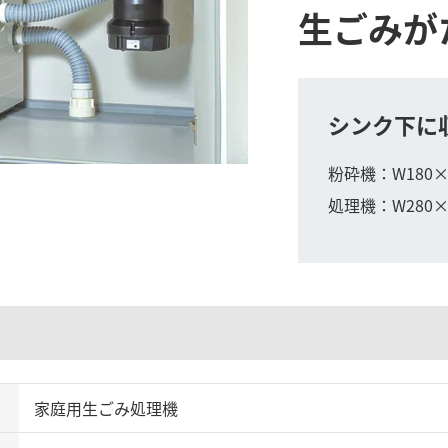
生ごみが
シンク下に
粉砕機：W180×
処理機：W280×
家庭用生ごみ処理機