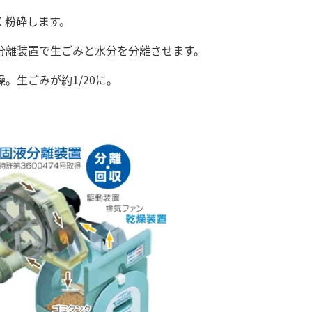
く粉砕します。
分離装置で生ごみと水分を分離させます。
。生ごみが約1/20に。