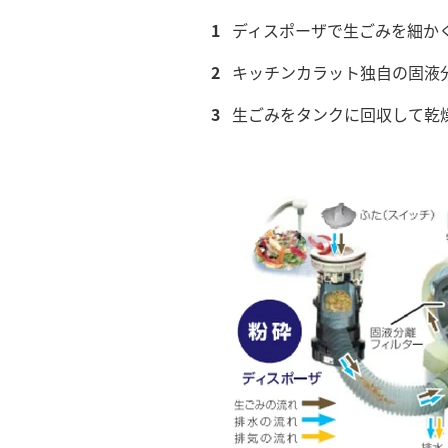
ディスポーザで生ごみを細か
キッチンカラット独自の固液
生ごみをタンクに回収して乾燥