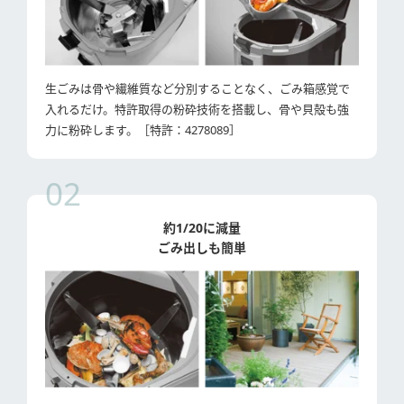
生ごみは骨や繊維質など分別することなく、ごみ箱感覚で
入れるだけ。特許取得の粉砕技術を搭載し、骨や貝殻も強
力に粉砕します。［特許：4278089］
02
約1/20に減量
ごみ出しも簡単