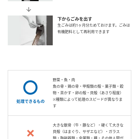
下からごみを出す
生ごみは約1ヶ月分ためておけます。ごみは
有機肥料として再利用できます
〇
野菜・魚・肉
魚の骨・鶏の骨・甲殻類の殻・菓子類・穀
物・茶かす・卵の殻・貝殻（あさり程度）
※種類によって処理のスピードが異なりま
処理できるもの
す
×
大きな獣骨（牛・豚など）・硬くて大きな
貝殻（はまぐり、サザエなど）・ガラス
類・陶磁器類・金属類・種・その他人間が