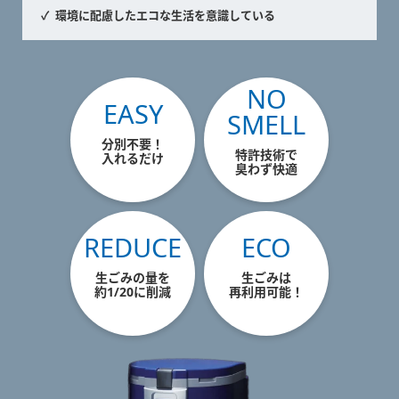
環境に配慮したエコな生活を意識している
NO
EASY
SMELL
分別不要！
特許技術で
入れるだけ
臭わず快適
REDUCE
ECO
生ごみの量を
生ごみは
約1/20に削減
再利用可能！