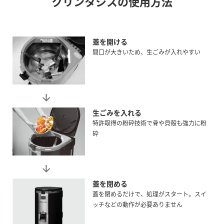
クリンタシスの使用方法
蓋を開ける
間口が大きいため、生ごみが入れやすい
生ごみを入れる
特許取得の粉砕技術で骨や貝殻も強力に粉
砕
蓋を閉める
蓋を閉めるだけで、処理がスタート。スイ
ッチなどの動作が必要ありません