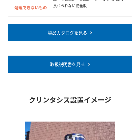
食べられない物全般
処理できないもの
製品カタログを見る
取扱説明書を見る
クリンタシス設置イメージ