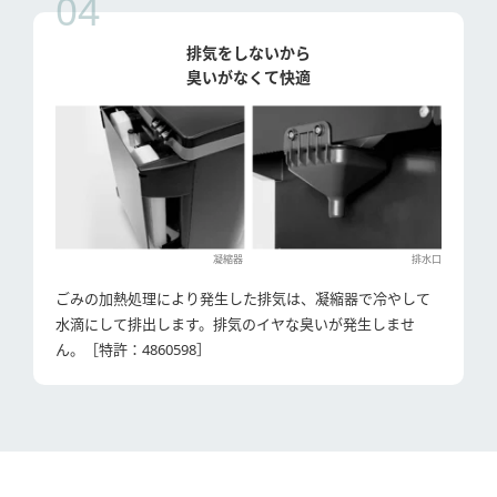
04
排気をしないから
臭いがなくて快適
凝縮器
排水口
ごみの加熱処理により発生した排気は、凝縮器で冷やして
水滴にして排出します。排気のイヤな臭いが発生しませ
ん。［特許：4860598］