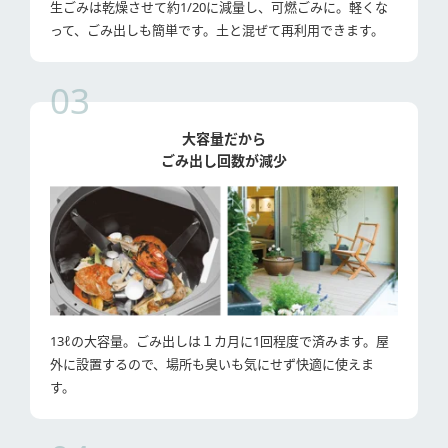
生ごみは乾燥させて約1/20に減量し、可燃ごみに。軽くな
って、ごみ出しも簡単です。土と混ぜて再利用できます。
03
大容量だから
ごみ出し回数が減少
13ℓの大容量。ごみ出しは１カ月に1回程度で済みます。屋
外に設置するので、場所も臭いも気にせず快適に使えま
す。