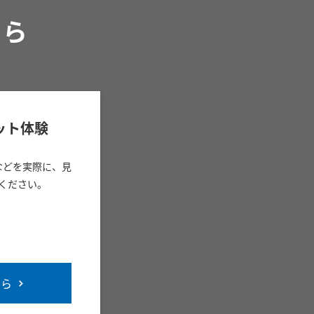
ちら
ット体験
などを実際に、見
ください。
ちら