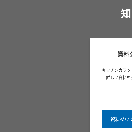
知
資料
キッチンカラッ
詳しい資料を
資料ダウ