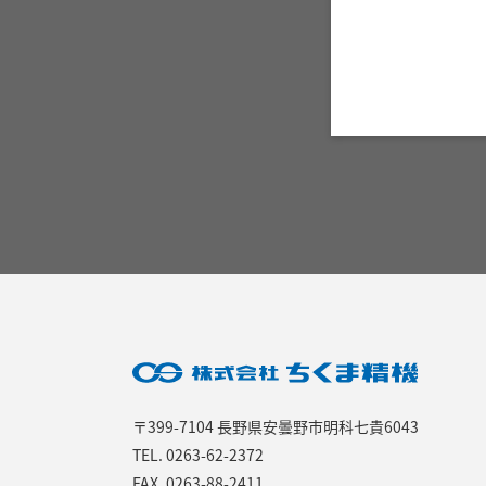
〒399-7104 長野県安曇野市明科七貴6043
TEL.
0263-62-2372
FAX. 0263-88-2411