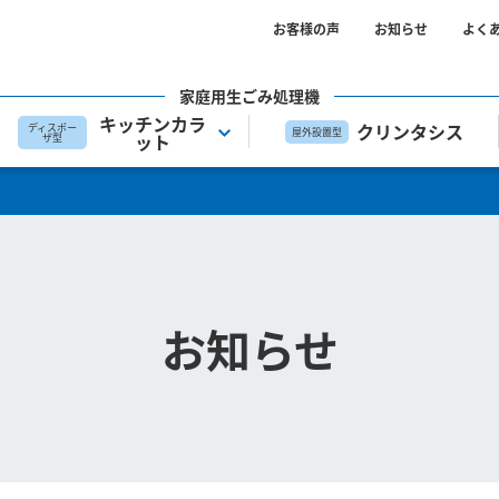
お客様の声
お知らせ
よく
家庭用生ごみ処理機
キッチンカラ
クリンタシス
ディスポー
屋外設置型
ット
ザ型
お知らせ