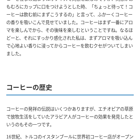
もむろにカップに口をつけようとした時、「ちょっと待って！コ
ーヒーは飲む前にまずこうするの」と言って、ふかーくコーヒー
の香りを吸いこんで見せていました。コーヒーはまず一番にアロ
マを楽しんでから、その後味を楽しむということですね。なるほ
どーと、それにすっかり感化された私は、まずアロマを吸い込ん
で心地よい香りに浸ってからコーヒーを飲むクセがついてしまい
ました。
コーヒーの歴史
コーヒーの発祥の伝説はいくつかありますが、エチオピアの草原
で放牧生活をしていたアラビア人がコーヒーの効果を発見したと
いうのもその一つです。
16
世紀、トルコのイスタンブールに世界初コーヒー店がオープン