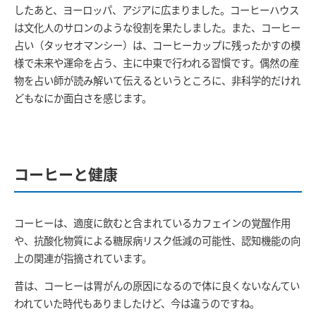
したあと、ヨーロッパ、アジアに広まりました。コーヒーハウス
は文化人のサロンのような役割を果たしました。また、コーヒー
占い（タッセオマンシー）は、コーヒーカップに残ったかすの模
様で未来や運命を占う、主に中東で行われる習慣です。偶然の産
物を占い師が読み解いて伝えるというところに、非科学的だけれ
どもなにか面白さを感じます。
コーヒーと健康
コーヒーは、適度に飲むと含まれているカフェインの覚醒作用
や、抗酸化物質による糖尿病リスク低減の可能性、認知機能の向
上の関連が指摘されています。
昔は、コーヒーは胃がんの原因になるので体に良くないなんてい
われていた時代もありましたけど、今は違うのですね。