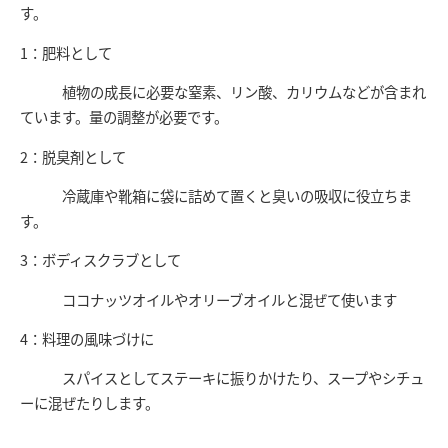
す。
1
：肥料として
植物の成長に必要な窒素、リン酸、カリウムなどが含まれ
ています。量の調整が必要です。
2
：脱臭剤として
冷蔵庫や靴箱に袋に詰めて置くと臭いの吸収に役立ちま
す。
3
：ボディスクラブとして
ココナッツオイルやオリーブオイルと混ぜて使います
4
：料理の風味づけに
スパイスとしてステーキに振りかけたり、スープやシチュ
ーに混ぜたりします。