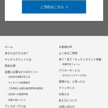
ご予約はこちら
ホーム
お客様の声
あなたはどちら派？
よくあるご質問
キッチンカラットとは
来て！見て！キッチンカラット体験
体験予約フォーム
製品仕様
アフターサービス
設置に必要な5つのポイント
日々のメンテナンス方法
自治体の設置可否とは
故障かな、と思ったら
キッチンへの設置条件
クリンタシス
ご利用前に必要な維持管理点検契約
お知らせ
自治体への設置申請
設置工事について
私たちについて
ディスポーザとは
お問い合わせ