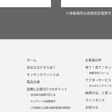
※体験場所は長野県安曇野市
ホーム
お客様の声
あなたはどちら派？
来て！見て！キッ
体験予約フォーム
キッチンカラットとは
アフターサービス
製品仕様
日々のメンテナンス
設置に必要な5つのポイント
故障かな、と思っ
自治体の設置可否とは
クリンタシス
キッチンへの設置条件
お知らせ
ご利用前に必要な維持管理点検契約