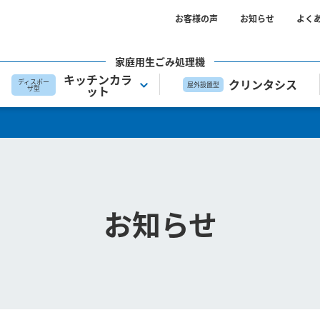
お客様の声
お知らせ
よく
家庭用生ごみ処理機
キッチンカラ
クリンタシス
ディスポー
屋外設置型
ット
ザ型
お知らせ