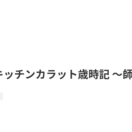
キッチンカラット歳時記 ～