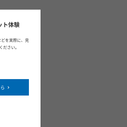
ット体験
などを実際に、見
ください。
ちら