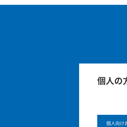
個人の
個人向け