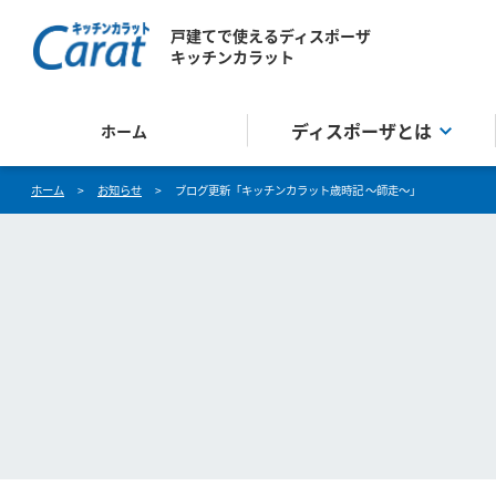
戸建てで使えるディスポーザ
キッチンカラット
ディスポーザとは
ホーム
ホーム
>
お知らせ
>
ブログ更新「キッチンカラット歳時記 ～師走～」