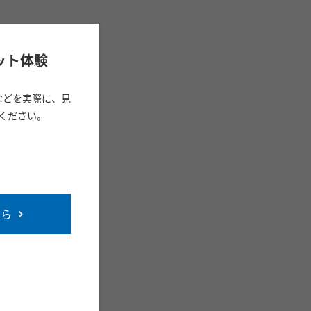
ット体験
などを実際に、見
ください。
ちら