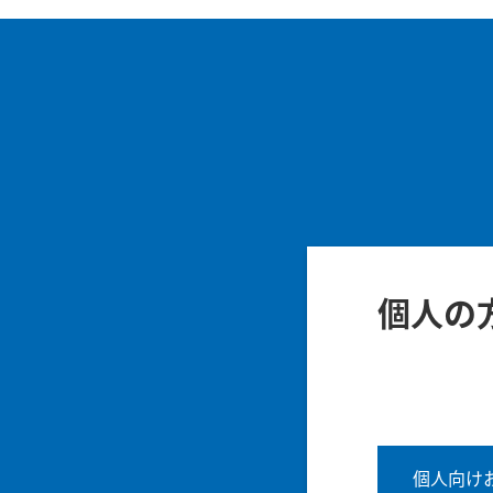
個人の
個人向け