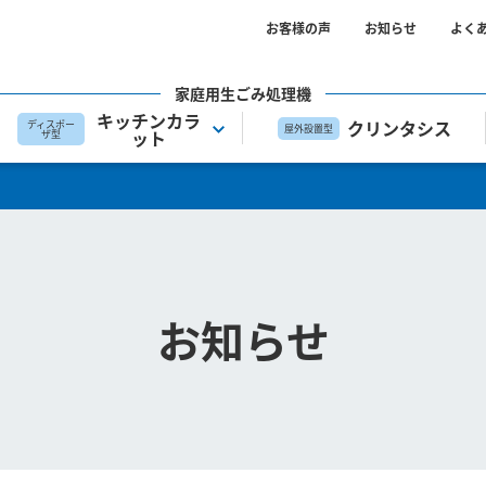
お客様の声
お知らせ
よく
家庭用生ごみ処理機
キッチンカラ
クリンタシス
ディスポー
屋外設置型
ット
ザ型
お知らせ