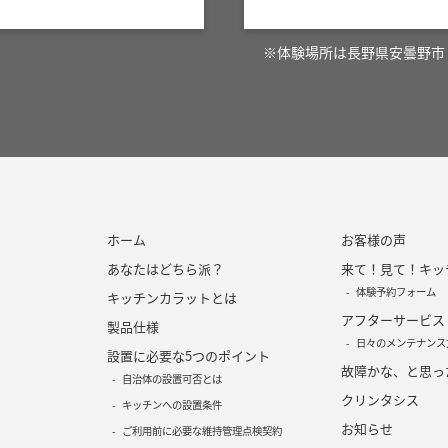
※体験場所は長野県安曇野市
ホーム
お客様の声
あなたはどちら派？
来て！見て！キッ
体験予約フォーム
キッチンカラットとは
アフターサービス
製品仕様
日々のメンテナンス
設置に必要な5つのポイント
故障かな、と思っ
自治体の設置可否とは
クリンタシス
キッチンへの設置条件
お知らせ
ご利用前に必要な維持管理点検契約