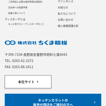
クリンタシス
ご利用前に必要な維持管理点検契約
お知らせ
自治体への設置申請
設置工事について
私たちについて
ディスポーザとは
お問い合わせ
もっと知りたい！ディスポーザのこと
個人情報保護方針
〒399-7104 長野県安曇野市明科七貴6043
TEL.
0263-62-2372
FAX. 0263-88-2411
本社サイト
キッチンカラットの
販売代理店をご検討の方へ