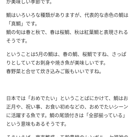
が美味しい季節です。
鯛はいろいろな種類がありますが、代表的な赤色の鯛は
「真鯛」です。
鯛の旬は春と秋で、春は桜鯛、秋は紅葉鯛と表現される
そうです。
ということは
5
月の鯛は、春の鯛、桜鯛ですね、さっぱ
りとしていてお刺身や焼き魚が美味しいです。
春野菜と合せて炊き込みご飯もいいですね。
日本では「おめでたい」ということばにかけて、鯛はお
正月や、祝い事、お食い初めなどの、おめでたいシーン
に活躍する魚です。鯛の尾頭付きは「全部揃っている」
という意味もあるそうです。