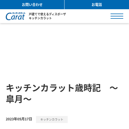
お問い合わせ
お電話
戸建てで使えるディスポーザ
キッチンカラット
キッチンカラット歳時記 ～
皐月～
2023年05月17日
キッチンカラット