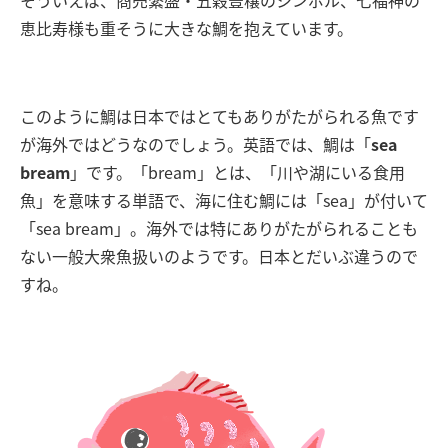
そういえば、商売繁盛・五穀豊穣のシンボル、七福神の
恵比寿様も重そうに大きな鯛を抱えています。
このように鯛は日本ではとてもありがたがられる魚です
が海外ではどうなのでしょう。英語では、鯛は「
sea
bream
」
です。
「
bream
」とは、「川や湖にいる食用
魚」を意味する単語で、海に住む鯛には「
sea
」が付いて
「
sea bream
」。
海外では特にありがたがられることも
ない一般大衆魚扱いのようです。日本とだいぶ違うので
すね。