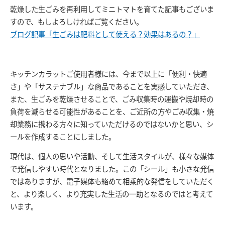
乾燥した生ごみを再利用してミニトマトを育てた記事もございま
すので、もしよろしければご覧ください。
ブログ記事「生ごみは肥料として使える？効果はあるの？」
キッチンカラットご使用者様には、今まで以上に「便利・快適
さ」や「サステナブル」な商品であることを実感していただき、
また、
生ごみを乾燥させることで、
ごみ収集時の運搬や焼却時の
負荷を減らせる可能性があるこ
とを、
ご近所の方やごみ収集・焼
却業務に携わる方々に知って
いただけるのではないかと思い、シ
ールを作成することにしました。
現代は、個人の思いや活動、そして生活スタイルが、様々な媒体
で発信しやすい時代となりました。この「シール」も小さな発信
ではありますが、電子媒体も絡めて相乗的な発信をしていただく
と、より楽しく、より充実した生活の一助となるのではと考えて
います。