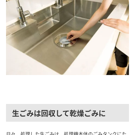
生ごみは回収して乾燥ごみに
日々、処理した生ごみは、処理機本体のごみタンクにた