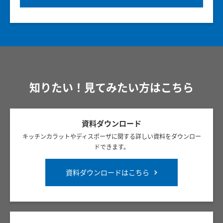
知りたい！見てみたい方はこちら
資料ダウンロード
キッチンカラットやディスポーザに関する詳しい資料をダウンロー
ドできます。
資料ダウンロードはこちら