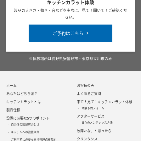
キッチンカラット体験
製品の大きさ・動き・音などを実際に、見て！聞いて！ご確認くだ
さい。
ご予約はこちら
※体験場所は長野県安曇野市・東京都立川市のみ
ホーム
お客様の声
あなたはどちら派？
よくあるご質問
キッチンカラットとは
来て！見て！キッチンカラット体験
体験予約フォーム
製品仕様
アフターサービス
設置に必要な5つのポイント
日々のメンテナンス方法
自治体の設置可否とは
故障かな、と思ったら
キッチンへの設置条件
クリンタシス
ご利用前に必要な維持管理点検契約