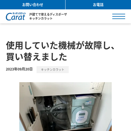
お問い合わせ
お電話
戸建てで使えるディスポーザ
キッチンカラット
使用していた機械が故障し、
買い替えました
2023年09月20日
キッチンカラット