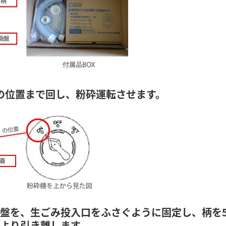
の位置まで回し、粉砕運転させます。
盤を、生ごみ投入口をふさぐように固定し、柄を
より引き離します。