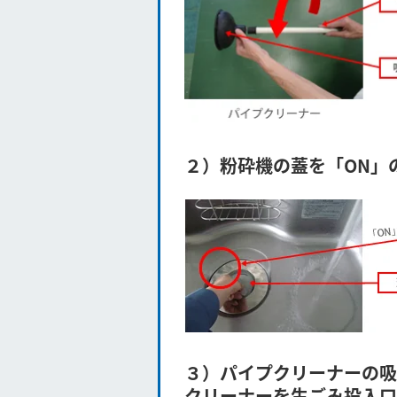
２）粉砕機の蓋を「ON」
３）
パイプクリーナーの吸
クリーナーを生ごみ投入口