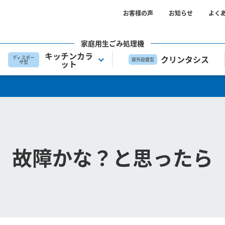
お客様の声
お知らせ
よく
家庭用生ごみ処理機
キッチンカラ
クリンタシス
ディスポー
屋外設置型
ット
ザ型
故障かな？と思ったら