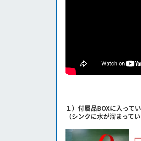
１）
付属品BOXに入って
（シンクに水が溜まってい