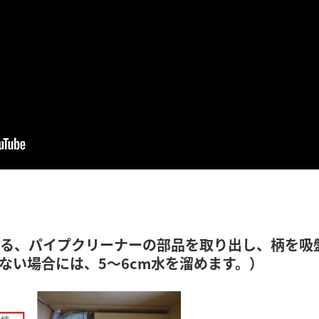
いる、パイプクリーナーの部品を取り出し、柄を吸
ない場合には、5～6cm水を溜めます。）