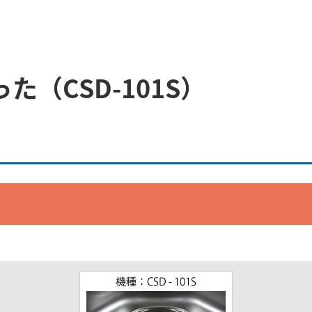
（CSD-101S）