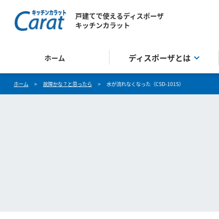
戸建てで使えるディスポーザ
キッチンカラット
ディスポーザとは
ホーム
ホーム
>
故障かな？と思ったら
>
水が流れなくなった（CSD-101S）