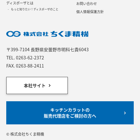
ディスポーザとは
お問い合わせ
もっと知りたい！ディスポーザのこと
個人情報保護方針
〒399-7104 長野県安曇野市明科七貴6043
TEL.
0263-62-2372
FAX. 0263-88-2411
本社サイト
キッチンカラットの
販売代理店をご検討の方へ
© 株式会社ちくま精機