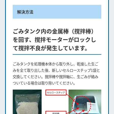
解決方法
ごみタンク内の金属棒（撹拌棒）
を回す、撹拌モーターがロックし
て撹拌不良が発生しています。
ごみタンクを処理機本体から取り外し、乾燥した生ご
みを全て取り出した後、新しいセルロースチップ1袋と
交換してください。撹拌棒や撹拌軸に、生ごみが絡み
ついている場合は取り除いてください。