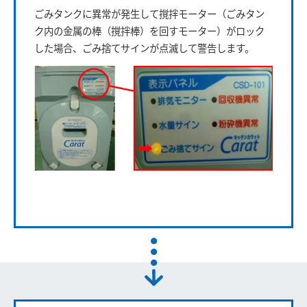
ごみタンクに異常が発生して撹拌モーター（ごみタン
ク内の金属の棒（撹拌棒）を回すモーター）がロック
した場合、ごみ捨てサインが点滅して警告します。