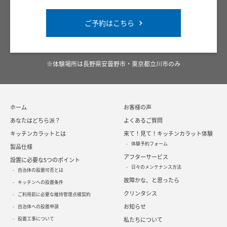
ご予約はこちら
※体験場所は長野県安曇野市・東京都立川市のみ
ホーム
お客様の声
あなたはどちら派？
よくあるご質問
キッチンカラットとは
来て！見て！キッチンカラット体験
体験予約フォーム
製品仕様
アフターサービス
設置に必要な5つのポイント
日々のメンテナンス方法
自治体の設置可否とは
故障かな、と思ったら
キッチンへの設置条件
クリンタシス
ご利用前に必要な維持管理点検契約
お知らせ
自治体への設置申請
設置工事について
私たちについて