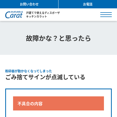
お問い合わせ
お電話
戸建てで使えるディスポーザ
キッチンカラット
故障かな？と思ったら
粉砕器が動かなくなってしまった
ごみ捨てサインが点滅している
不具合の内容