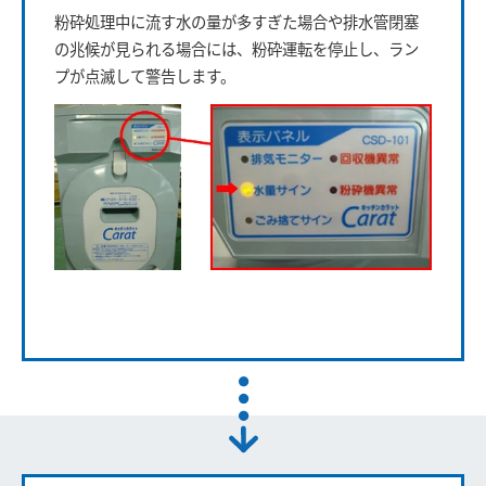
粉砕処理中に流す水の量が多すぎた場合や排水管閉塞
の兆候が見られる場合には、粉砕運転を停止し、ラン
プが点滅して警告します。