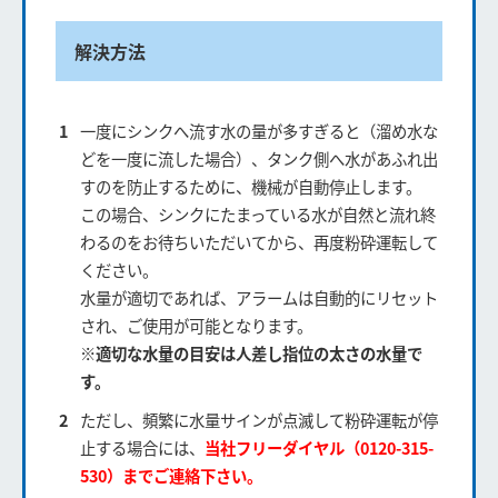
解決方法
一度にシンクへ流す水の量が多すぎると（溜め水な
どを一度に流した場合）、タンク側へ水があふれ出
すのを防止するために、機械が自動停止します。
この場合、シンクにたまっている水が自然と流れ終
わるのをお待ちいただいてから、再度粉砕運転して
ください。
水量が適切であれば、アラームは自動的にリセット
され、ご使用が可能となります。
※適切な水量の目安は人差し指位の太さの水量で
す。
ただし、頻繁に水量サインが点滅して粉砕運転が停
止する場合には、
当社フリーダイヤル（0120-315-
530）までご連絡下さい。