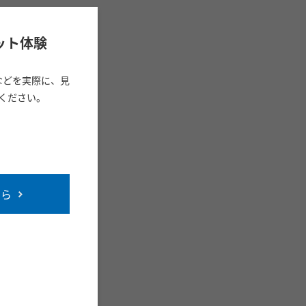
ット体験
などを実際に、見
ください。
ちら