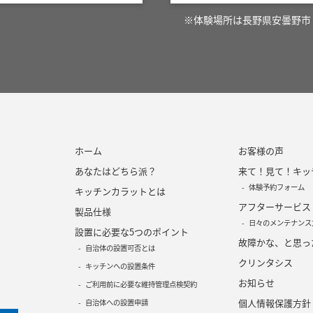
※体験場所は長野県安曇野市
ホーム
お客様の声
あなたはどちら派？
来て！見て！キッ
体験予約フォーム
キッチンカラットとは
アフターサービス
製品仕様
日々のメンテナンス
設置に必要な5つのポイント
故障かな、と思っ
自治体の設置可否とは
クリンタシス
キッチンへの設置条件
お知らせ
ご利用前に必要な維持管理点検契約
個人情報保護方針
自治体への設置申請