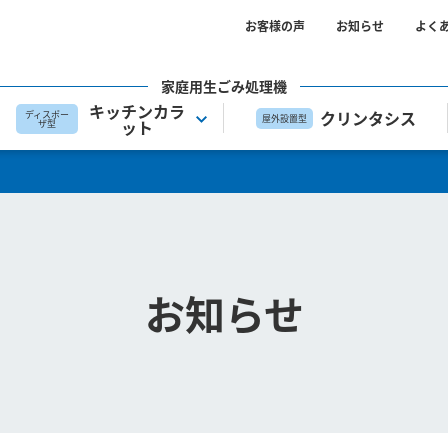
お客様の声
お知らせ
よく
家庭用生ごみ処理機
キッチンカラ
クリンタシス
ディスポー
屋外設置型
ット
ザ型
お知らせ