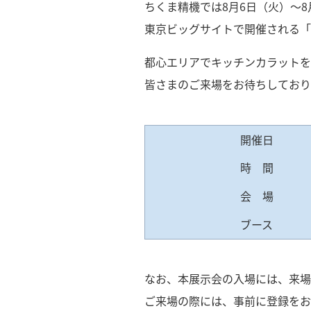
ちくま精機では8月6日（火）～8
東京ビッグサイトで開催される「
都心エリアでキッチンカラットを
皆さまのご来場をお待ちしており
開催日
時 間
会 場
ブース
なお、本展示会の入場には、来場
ご来場の際には、事前に登録をお