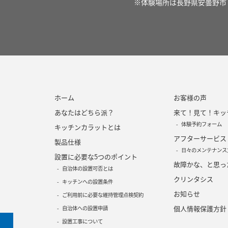
※体験場所は長野県安曇野市
ホーム
お客様の声
あなたはどちら派？
来て！見て！キッ
体験予約フォーム
キッチンカラットとは
アフターサービス
製品仕様
日々のメンテナンス
設置に必要な5つのポイント
故障かな、と思っ
自治体の設置可否とは
クリンタシス
キッチンへの設置条件
お知らせ
ご利用前に必要な維持管理点検契約
個人情報保護方針
自治体への設置申請
設置工事について