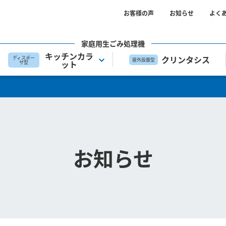
お客様の声
お知らせ
よく
家庭用生ごみ処理機
キッチンカラ
クリンタシス
ディスポー
屋外設置型
ット
ザ型
お知らせ