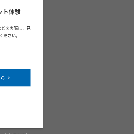
ット体験
などを実際に、見
ください。
ちら