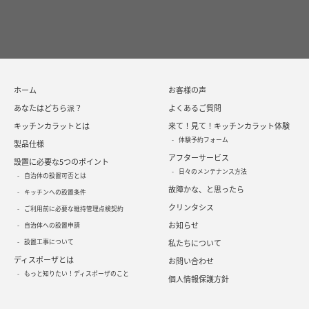
ホーム
お客様の声
あなたはどちら派？
よくあるご質問
キッチンカラットとは
来て！見て！キッチンカラット体験
体験予約フォーム
製品仕様
アフターサービス
設置に必要な5つのポイント
日々のメンテナンス方法
自治体の設置可否とは
故障かな、と思ったら
キッチンへの設置条件
クリンタシス
ご利用前に必要な維持管理点検契約
お知らせ
自治体への設置申請
設置工事について
私たちについて
ディスポーザとは
お問い合わせ
もっと知りたい！ディスポーザのこと
個人情報保護方針