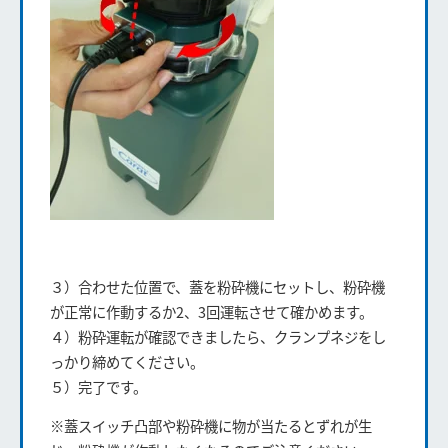
３）合わせた位置で、蓋を粉砕機にセットし、粉砕機
が正常に作動するか2、3回運転させて確かめます。
４）粉砕運転が確認できましたら、クランプネジをし
っかり締めてください。
５）完了です。
※蓋スイッチ凸部や粉砕機に物が当たるとずれが生