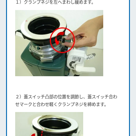
１）クランプネジを左へまわし緩めます。
２）蓋スイッチ凸部の位置を調節し、蓋スイッチ合わ
せマークと合わせ軽くクランプネジを締めます。