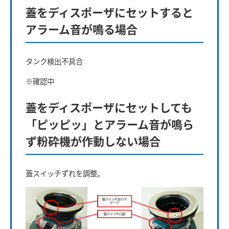
蓋をディスポーザにセットすると
アラーム音が鳴る場合
タンク検出不具合
※確認中
蓋をディスポーザにセットしても
「ピッピッ」とアラーム音が鳴ら
ず粉砕機が作動しない場合
蓋スイッチずれを調整。