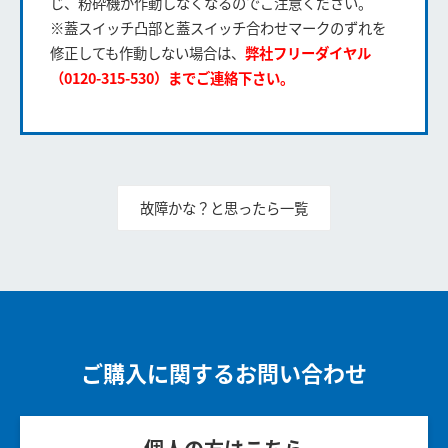
じ、粉砕機が作動しなくなるのでご注意ください。
※蓋スイッチ凸部と蓋スイッチ合わせマークのずれを
修正しても作動しない場合は、
弊社フリーダイヤル
（0120-315-530）までご連絡下さい。
故障かな？と思ったら一覧
ご購入に関するお問い合わせ