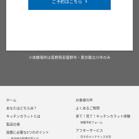
ご予約はこちら
※体験場所は長野県安曇野市・東京都立川市のみ
ホーム
お客様の声
あなたはどちら派？
よくあるご質問
キッチンカラットとは
来て！見て！キッチンカラット体験
体験予約フォーム
製品仕様
アフターサービス
設置に必要な5つのポイント
日々のメンテナンス方法
自治体の設置可否とは