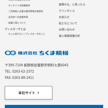
故障かな、と思ったら
キッチンへの設置条件
クリンタシス
ご利用前に必要な維持管理点検契約
お知らせ
自治体への設置申請
設置工事について
私たちについて
ディスポーザとは
お問い合わせ
もっと知りたい！ディスポーザのこと
個人情報保護方針
〒399-7104 長野県安曇野市明科七貴6043
TEL.
0263-62-2372
FAX. 0263-88-2411
本社サイト