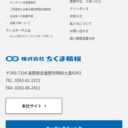
故障かな、と思ったら
キッチンへの設置条件
クリンタシス
ご利用前に必要な維持管理点検契約
お知らせ
自治体への設置申請
設置工事について
私たちについて
ディスポーザとは
お問い合わせ
もっと知りたい！ディスポーザのこと
個人情報保護方針
〒399-7104 長野県安曇野市明科七貴6043
TEL.
0263-62-2372
FAX. 0263-88-2411
本社サイト
キッチンカラットの