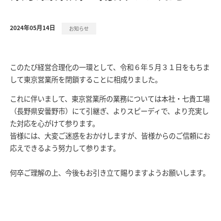
2024年05月14日
お知らせ
このたび経営合理化の一環として、令和６年５月３１日をもちま
して東京営業所を閉鎖することに相成りました。
これに伴いまして、東京営業所の業務については本社・七貴工場
（長野県安曇野市）にて引継ぎ、よりスピーディで、より充実し
た対応を心がけて参ります。
皆様には、大変ご迷惑をおかけしますが、皆様からのご信頼にお
応えできるよう努力して参ります。
何卒ご理解の上、今後もお引き立て賜りますようお願いします。