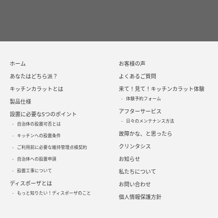
ホーム
お客様の声
あなたはどちら派？
よくあるご質問
キッチンカラットとは
来て！見て！キッチンカラット体験
体験予約フォーム
製品仕様
アフターサービス
設置に必要な5つのポイント
日々のメンテナンス方法
自治体の設置可否とは
故障かな、と思ったら
キッチンへの設置条件
クリンタシス
ご利用前に必要な維持管理点検契約
お知らせ
自治体への設置申請
設置工事について
私たちについて
ディスポーザとは
お問い合わせ
もっと知りたい！ディスポーザのこと
個人情報保護方針