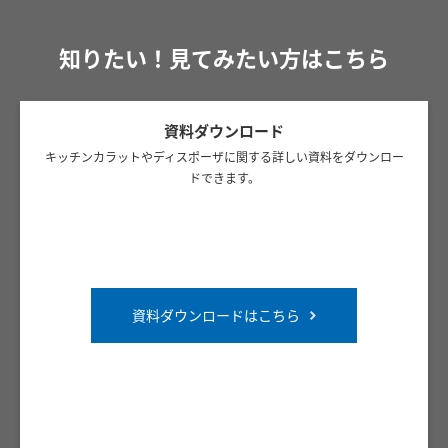
知りたい！見てみたい方はこちら
資料ダウンロード
キッチンカラットやディスポーザに関する詳しい資料をダウンロー
ドできます。
資料ダウンロードはこちら