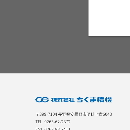
〒399-7104 長野県安曇野市明科七貴6043
TEL.
0263-62-2372
FAX. 0263-88-2411