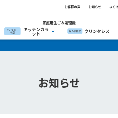
お客様の声
お知らせ
よく
家庭用生ごみ処理機
キッチンカラ
クリンタシス
ディスポー
屋外設置型
ット
ザ型
お知らせ