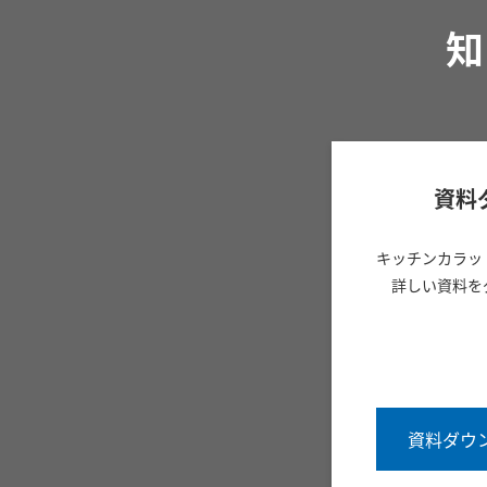
知
資料
キッチンカラッ
詳しい資料を
資料ダウ