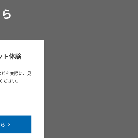
ちら
ット体験
などを実際に、見
ください。
ちら